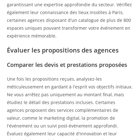
garantissant une expertise approfondie du secteur. Vérifiez
également leur connaissance des lieux insolites à Paris,
certaines agences disposant d'un catalogue de plus de 800
espaces uniques pouvant transformer votre événement en
expérience mémorable.
Évaluer les propositions des agences
Comparer les devis et prestations proposées
Une fois les propositions reçues, analysez-les
méticuleusement en gardant à l'esprit vos objectifs initiaux.
Ne vous arrêtez pas uniquement au montant final, mais
étudiez le détail des prestations incluses. Certaines
agences proposent des services complémentaires de
valeur, comme le marketing digital, la promotion de
l'événement ou un suivi post-événement approfondi.
Évaluez également leur capacité d'innovation et leur